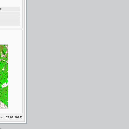
je
no : 07.08.2026]