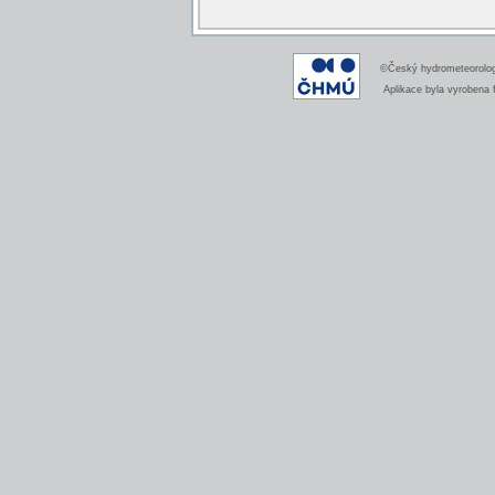
©Český hydrometeorologi
Aplikace byla vyrobena