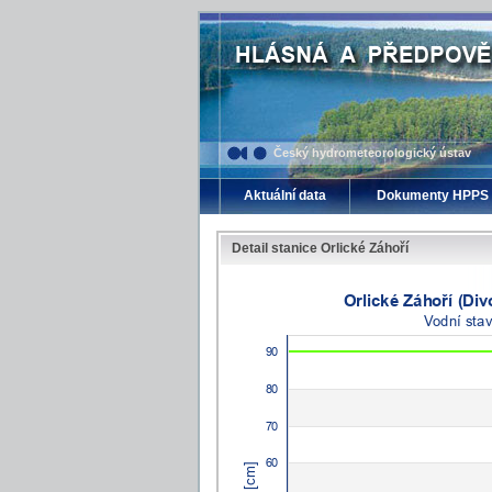
Český hydrometeorologický ústav
Aktuální data
Dokumenty HPPS
Detail stanice Orlické Záhoří