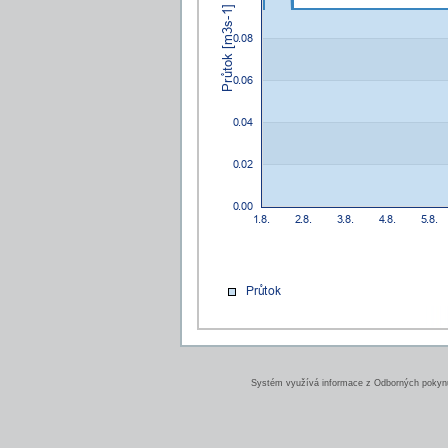
Systém využívá informace z Odborných pokynů 