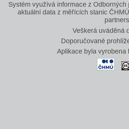
Systém využívá informace z Odborných
aktuální data z měřících stanic ČHMÚ
partners
Veškerá uváděná da
Doporučované prohlížeč
Aplikace byla vyrobena