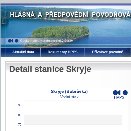
Český hydrometeorologický ústav
Aktuální data
Dokumenty HPPS
Přívalové povodně
Detail stanice Skryje