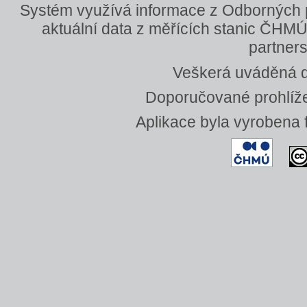
Systém využívá informace z Odborných
aktuální data z měřících stanic ČHMÚ
partners
Veškerá uváděná da
Doporučované prohlížeč
Aplikace byla vyrobena