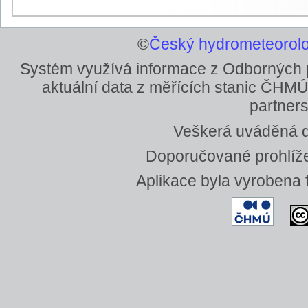
©
Český hydrometeorolo
Systém využívá informace z Odborných
aktuální data z měřících stanic ČHMÚ
partners
Veškerá uváděná da
Doporučované prohlížeč
Aplikace byla vyrobena