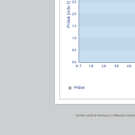
Systém využívá informace z Odborných pokynů 