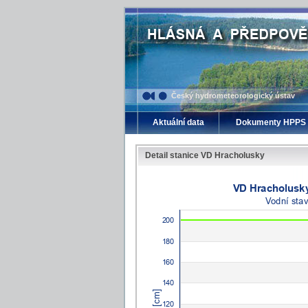
Český hydrometeorologický ústav
Aktuální data
Dokumenty HPPS
Detail stanice VD Hracholusky