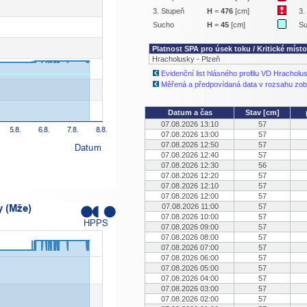
3. Stupeň
H
=
476
[cm]
3.
Sucho
H
=
45
[cm]
S
Platnost SPA pro úsek toku / Kritické místo
Hracholusky - Plzeň
Evidenční list hlásného profilu VD Hracholu
Měřená a předpovídaná data v rozsahu zob
Datum a čas
Stav [cm]
07.08.2026 13:10
57
07.08.2026 13:00
57
07.08.2026 12:50
57
07.08.2026 12:40
57
07.08.2026 12:30
56
07.08.2026 12:20
57
07.08.2026 12:10
57
07.08.2026 12:00
57
07.08.2026 11:00
57
07.08.2026 10:00
57
07.08.2026 09:00
57
07.08.2026 08:00
57
07.08.2026 07:00
57
07.08.2026 06:00
57
07.08.2026 05:00
57
07.08.2026 04:00
57
07.08.2026 03:00
57
07.08.2026 02:00
57