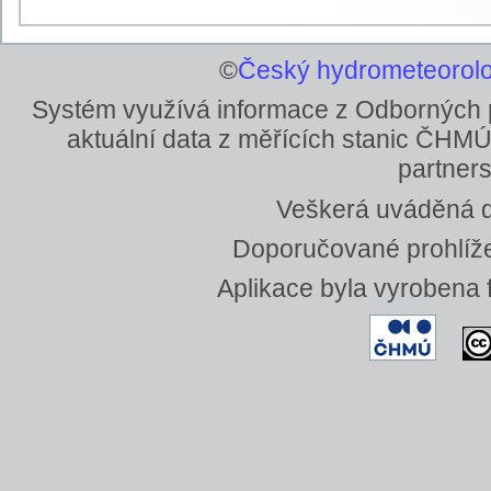
©
Český hydrometeorolo
Systém využívá informace z Odborných
aktuální data z měřících stanic ČHMÚ
partners
Veškerá uváděná da
Doporučované prohlížeč
Aplikace byla vyrobena