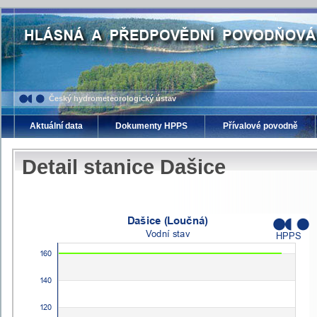
Český hydrometeorologický ústav
Aktuální data
Dokumenty HPPS
Přívalové povodně
Detail stanice Dašice