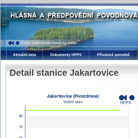
Český hydrometeorologický ústav
Aktuální data
Dokumenty HPPS
Přívalové povodně
Detail stanice Jakartovice