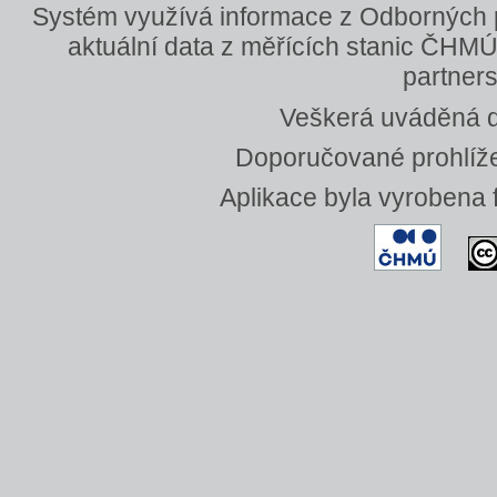
Systém využívá informace z Odborných
aktuální data z měřících stanic ČHMÚ
partners
Veškerá uváděná da
Doporučované prohlížeč
Aplikace byla vyrobena