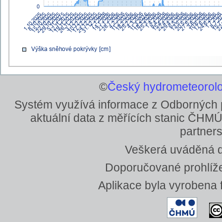
©
Český hydrometeorolo
Systém využívá informace z Odborných
aktuální data z měřících stanic ČHMÚ
partners
Veškerá uváděná da
Doporučované prohlížeč
Aplikace byla vyrobena