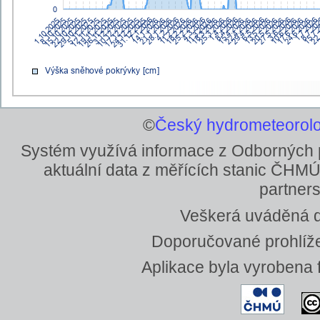
©
Český hydrometeorolo
Systém využívá informace z Odborných
aktuální data z měřících stanic ČHMÚ
partners
Veškerá uváděná da
Doporučované prohlížeč
Aplikace byla vyrobena