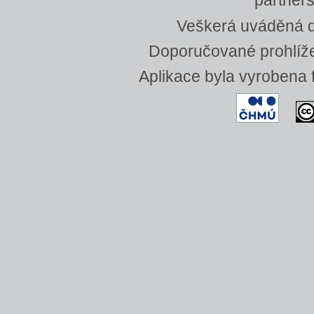
partners
Veškerá uváděná da
Doporučované prohlížeč
Aplikace byla vyrobena