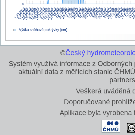
©
Český hydrometeorolo
Systém využívá informace z Odborných
aktuální data z měřících stanic ČHMÚ
partners
Veškerá uváděná da
Doporučované prohlížeč
Aplikace byla vyrobena