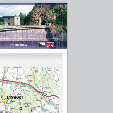
y
Okolní státy