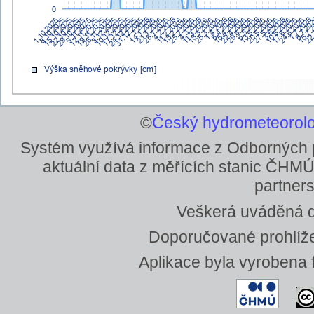
©
Český hydrometeorolo
Systém využívá informace z Odborných
aktuální data z měřících stanic ČHMÚ
partners
Veškerá uváděná da
Doporučované prohlížeč
Aplikace byla vyrobena