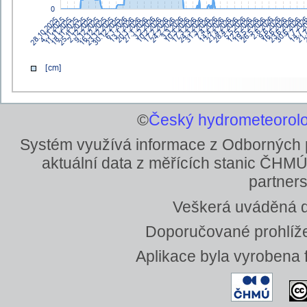
©
Český hydrometeorolo
Systém využívá informace z Odborných
aktuální data z měřících stanic ČHMÚ
partners
Veškerá uváděná da
Doporučované prohlížeč
Aplikace byla vyrobena