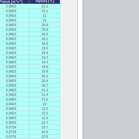
3
-1
Teplota [°C]
Průtok [m
s
]
0.0603
21.1
0.0603
21.1
0.0603
21
0.0603
21
0.0603
20.9
0.0603
20.9
0.0603
20.6
0.0603
20.2
0.0603
19.9
0.0603
19.6
0.0603
19.4
0.0603
19.3
0.0603
19.4
0.0603
19.6
0.0603
19.9
0.0603
20.1
0.0603
20.4
0.0603
20.7
0.0603
21.1
0.0603
21.4
0.0603
21.8
0.0603
22
0.0603
22.3
0.0603
22.5
0.0603
22.6
0.0603
22.7
0.0729
22.7
0.0729
22.6
0.0729
22.5