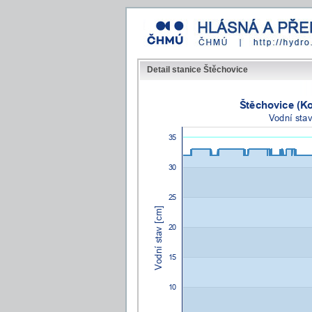
Detail stanice Štěchovice