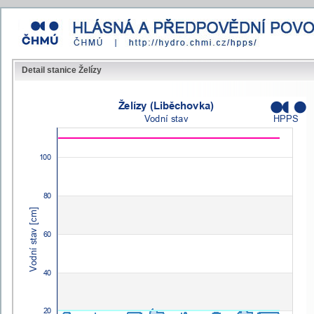
Detail stanice Želízy