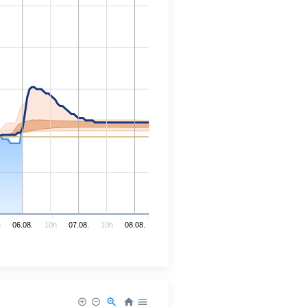
h
06.08.
10h
07.08.
10h
08.08.