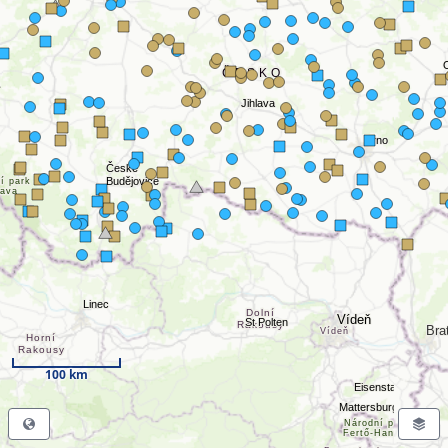
100 km