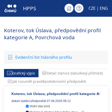
HPPS
CZE |
ENG
Koterov, tok Úslava, předpovědní profil
kategorie A, Povrchová voda
Evidenční list hlásného profilu
Grafický výpis
Detail stanice (tabulkový přehled)
Jak rozumět pravděpodobnostní předpovědi
Koterov, tok Úslava, předpovědní profil kategorie A
datum vydání předpovědi 07.08.2026 08:12
Vodní stav [cm]