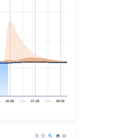
h
06.08.
10h
07.08.
10h
08.08.