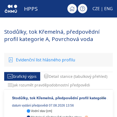
HPPS
CZE |
ENG
Stodůlky, tok Křemelná, předpovědní
profil kategorie A, Povrchová voda
Evidenční list hlásného profilu
Grafický výpis
Detail stanice (tabulkový přehled)
Jak rozumět pravděpodobnostní předpovědi
Stodůlky, tok Křemelná, předpovědní profil kategorie A
datum vydání předpovědi 07.08.2026 13:56
Vodní stav [cm]