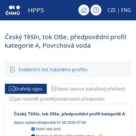
HPPS
CZE |
ENG
Český Těšín, tok Olše, předpovědní profil
kategorie A, Povrchová voda
Evidenční list hlásného profilu
Grafický výpis
Detail stanice (tabulkový přehled)
Jak rozumět pravděpodobnostní předpovědi
Český Těšín, tok Olše, předpovědní profil kategorie A
datum vydání předpovědi 07.08.2026 07:08
Vodní stav [cm]