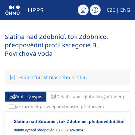
HPPS
CZE |
ENG
Slatina nad Zdobnicí, tok Zdobnice,
předpovědní profil kategorie B,
Povrchová voda
Evidenční list hlásného profilu
Grafický výpis
Detail stanice (tabulkový přehled)
Jak rozumět pravděpodobnostní předpovědi
Slatina nad Zdobnicí, tok Zdobnice, předpovědní profil ka
datum vydání předpovědi 07.08.2026 08:42