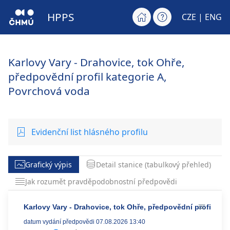
HPPS
CZE |
ENG
Karlovy Vary - Drahovice, tok Ohře,
předpovědní profil kategorie A,
Povrchová voda
Evidenční list hlásného profilu
Grafický výpis
Detail stanice (tabulkový přehled)
Jak rozumět pravděpodobnostní předpovědi
Karlovy Vary - Drahovice, tok Ohře, předpovědní profil kat
datum vydání předpovědi 07.08.2026 13:40