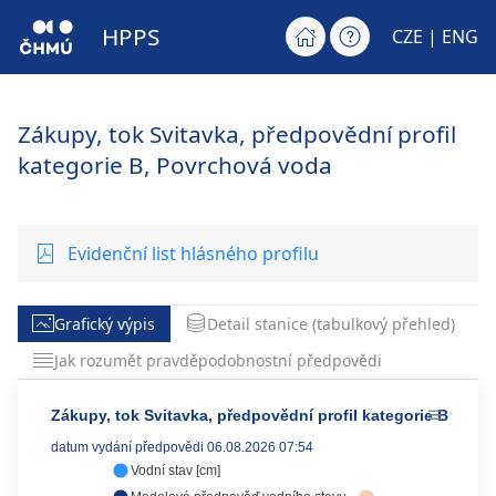
HPPS
CZE |
ENG
Zákupy, tok Svitavka, předpovědní profil
kategorie B, Povrchová voda
Evidenční list hlásného profilu
Grafický výpis
Detail stanice (tabulkový přehled)
Jak rozumět pravděpodobnostní předpovědi
Zákupy, tok Svitavka, předpovědní profil kategorie B
datum vydání předpovědi 06.08.2026 07:54
Vodní stav [cm]