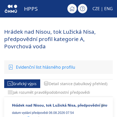
HPPS
CZE |
ENG
Hrádek nad Nisou, tok Lužická Nisa,
předpovědní profil kategorie A,
Povrchová voda
Evidenční list hlásného profilu
Grafický výpis
Detail stanice (tabulkový přehled)
Jak rozumět pravděpodobnostní předpovědi
Hrádek nad Nisou, tok Lužická Nisa, předpovědní profil ka
datum vydání předpovědi 06.08.2026 07:54