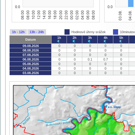
1h - 12h
13h - 24h
Hodinové úhrny srážek
10minutov
1h
2h
3h
4h
5h
Datum
09.08.2026
0
0
0
0
0
08.08.2026
0
0
0
0
0
07.08.2026
0
0
0
0
0
06.08.2026
0
0
0.1
0.7
0
05.08.2026
0
0
0
0
0
04.08.2026
0
0
0
0
0
03.08.2026
0
0
0
0
0