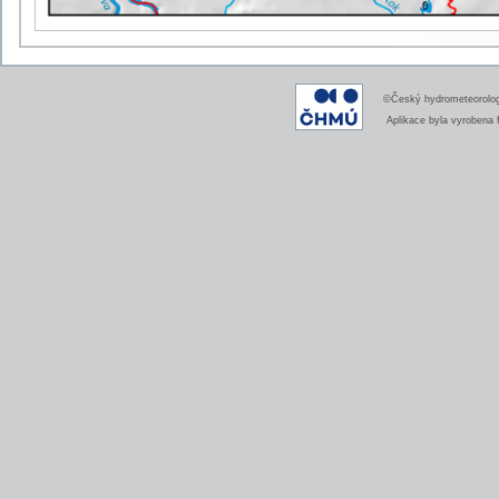
©Český hydrometeorologi
Aplikace byla vyrobena