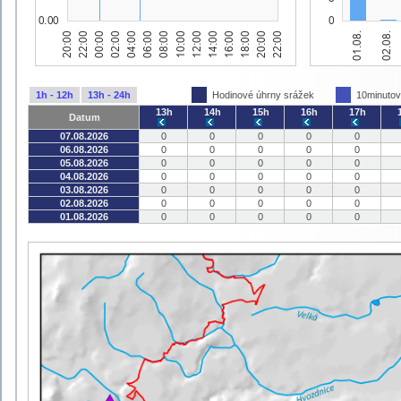
1h - 12h
13h - 24h
Hodinové úhrny srážek
10minutov
13h
14h
15h
16h
17h
Datum
07.08.2026
0
0
0
0
0
06.08.2026
0
0
0
0
0
05.08.2026
0
0
0
0
0
04.08.2026
0
0
0
0
0
03.08.2026
0
0
0
0
0
02.08.2026
0
0
0
0
0
01.08.2026
0
0
0
0
0