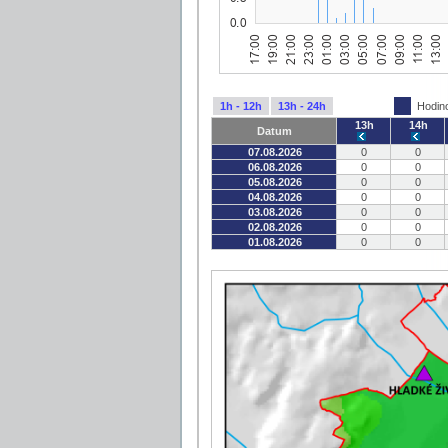
1h - 12h
13h - 24h
Hodin
13h
14h
Datum
07.08.2026
0
0
06.08.2026
0
0
05.08.2026
0
0
04.08.2026
0
0
03.08.2026
0
0
02.08.2026
0
0
01.08.2026
0
0