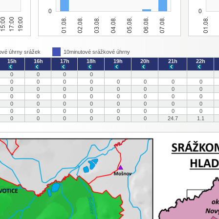
ové úhrny srážek
10minutové srážkové úhrny
15h
16h
17h
18h
19h
20h
21h
22h
0
0
0
0
0
0
0
0
0
0
0
0
0
0
0
0
0
0
0
0
0
0
0
0
0
0
0
0
0
0
0
0
0
0
0
0
0
0
0
0
0
0
0
0
0
0
0
0
0
0
24.7
1.1