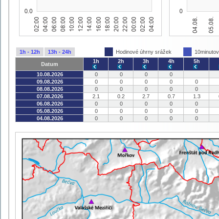
1h - 12h
13h - 24h
Hodinové úhrny srážek
10minutov
1h
2h
3h
4h
5h
Datum
10.08.2026
0
0
0
0
09.08.2026
0
0
0
0
0
08.08.2026
0
0
0
0
0
07.08.2026
2.1
0.2
2.7
0.7
1.3
06.08.2026
0
0
0
0
0
05.08.2026
0
0
0
0
0
04.08.2026
0
0
0
0
0