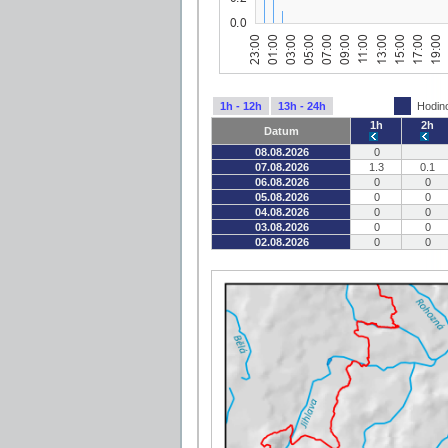
1h - 12h
13h - 24h
Hodin
1h
2h
Datum
08.08.2026
0
07.08.2026
1.3
0.1
06.08.2026
0
0
05.08.2026
0
0
04.08.2026
0
0
03.08.2026
0
0
02.08.2026
0
0