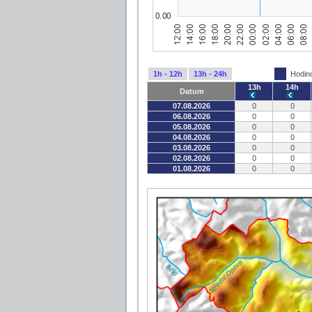
1h - 12h
13h - 24h
Hodin
13h
14h
Datum
07.08.2026
0
0
06.08.2026
0
0
05.08.2026
0
0
04.08.2026
0
0
03.08.2026
0
0
02.08.2026
0
0
01.08.2026
0
0