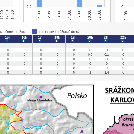
ové úhrny srážek
10minutové srážkové úhrny
15h
16h
17h
18h
19h
20h
21h
22h
0
0
0
0
0
0
0
0
0
0
0
0
0
0.3
0.1
0
0
0
0
0
0
0
0
0
0
0
0
0
0
0
0
0
0
0
0
0
0
0
0
0
0
0
0
0
0
1
1.4
0