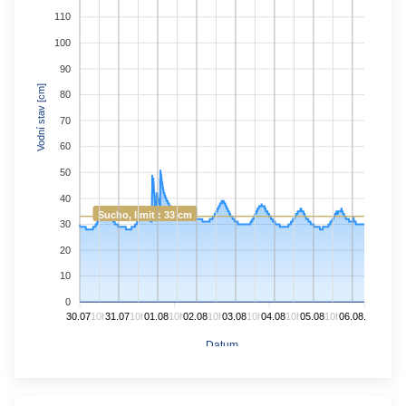
110
100
90
Vodní stav [cm]
80
70
60
50
40
Sucho, limit : 33 cm
30
20
10
0
30.07.
10h
31.07.
10h
01.08.
10h
02.08.
10h
03.08.
10h
04.08.
10h
05.08.
10h
06.08.
Datum