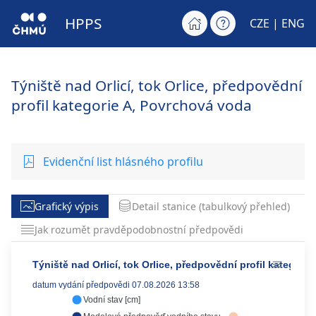
HPPS
CZE |
ENG
Týniště nad Orlicí, tok Orlice, předpovědní
profil kategorie A, Povrchová voda
Evidenční list hlásného profilu
Grafický výpis
Detail stanice (tabulkový přehled)
Jak rozumět pravděpodobnostní předpovědi
Týniště nad Orlicí, tok Orlice, předpovědní profil kategorie
datum vydání předpovědi 07.08.2026 13:58
Vodní stav [cm]