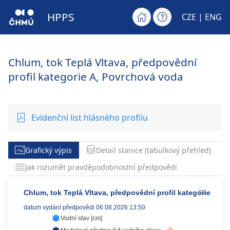
HPPS
CZE |
ENG
Chlum, tok Teplá Vltava, předpovědní
profil kategorie A, Povrchová voda
Evidenční list hlásného profilu
Grafický výpis
Detail stanice (tabulkový přehled)
Jak rozumět pravděpodobnostní předpovědi
Chlum, tok Teplá Vltava, předpovědní profil kategorie A
datum vydání předpovědi 06.08.2026 13:50
Vodní stav [cm]