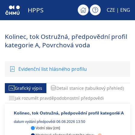
HPPS
CZE |
ENG
Kolinec, tok Ostružná, předpovědní profil
kategorie A, Povrchová voda
Evidenční list hlásného profilu
Grafický výpis
Detail stanice (tabulkový přehled)
Jak rozumět pravděpodobnostní předpovědi
Kolinec, tok Ostružná, předpovědní profil kategorie A
datum vydání předpovědi 06.08.2026 13:50
Vodní stav [cm]