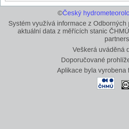
©
Český hydrometeorolo
Systém využívá informace z Odborných
aktuální data z měřících stanic ČHMÚ
partners
Veškerá uváděná da
Doporučované prohlížeč
Aplikace byla vyrobena