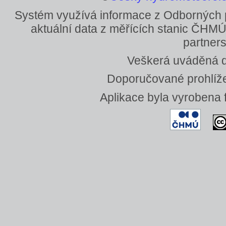
Systém využívá informace z Odborných
aktuální data z měřících stanic ČHMÚ
partners
Veškerá uváděná da
Doporučované prohlížeč
Aplikace byla vyrobena