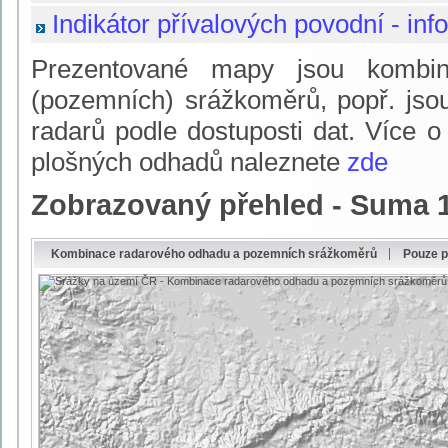
Indikátor přívalových povodní - inf
Prezentované mapy jsou kombin
(pozemních) srážkoměrů, popř. jso
radarů podle dostuposti dat. Více 
plošných odhadů naleznete
zde
Zobrazovaný přehled - Suma 
Kombinace radarového odhadu a pozemních srážkoměrů
Pouze 